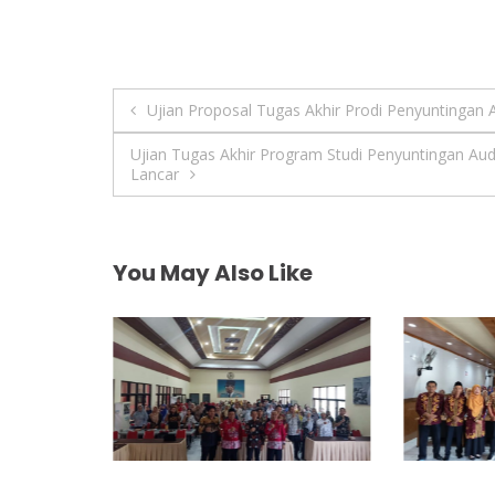
Navigasi
Ujian Proposal Tugas Akhir Prodi Penyuntingan 
pos
Ujian Tugas Akhir Program Studi Penyuntingan A
Lancar
You May Also Like