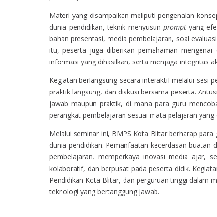
Materi yang disampaikan meliputi pengenalan konsep 
dunia pendidikan, teknik menyusun
prompt
yang efek
bahan presentasi, media pembelajaran, soal evaluasi
itu, peserta juga diberikan pemahaman mengenai e
informasi yang dihasilkan, serta menjaga integritas
Kegiatan berlangsung secara interaktif melalui sesi
praktik langsung, dan diskusi bersama peserta. Antusi
jawab maupun praktik, di mana para guru menco
perangkat pembelajaran sesuai mata pelajaran yang
Melalui seminar ini, BMPS Kota Blitar berharap para
dunia pendidikan. Pemanfaatan kecerdasan buatan di
pembelajaran, memperkaya inovasi media ajar, ser
kolaboratif, dan berpusat pada peserta didik. Kegiat
Pendidikan Kota Blitar, dan perguruan tinggi dalam
teknologi yang bertanggung jawab.