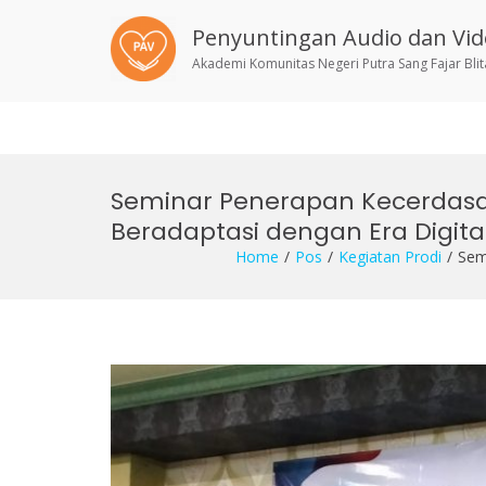
Penyuntingan Audio dan Vi
Akademi Komunitas Negeri Putra Sang Fajar Blit
Skip
to
Seminar Penerapan Kecerdasa
content
Beradaptasi dengan Era Digita
Home
Pos
Kegiatan Prodi
Sem