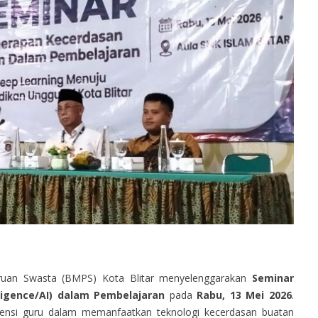
an Swasta (BMPS) Kota Blitar menyelenggarakan
Seminar
lligence/AI) dalam Pembelajaran
pada
Rabu, 13 Mei 2026
.
tensi guru dalam memanfaatkan teknologi kecerdasan buatan