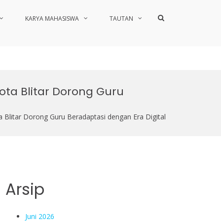
Show
KARYA MAHASISWA
TAUTAN
Search
Form
ta Blitar Dorong Guru
litar Dorong Guru Beradaptasi dengan Era Digital
Arsip
Juni 2026