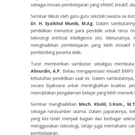
sebagai inovasi pembelajaran yang efektif, kreatif, 
Seminar diikuti oleh guru-guru sekolah swasta se-Kot
Dr. H. Syaikhul Munib, M.Ag.
Dalam sambutannya,
pendidikan menuntut para pendidik untuk terus m
teknologi Artificial Intelligence (AI). Menurut
menghadirkan pembelajaran yang lebih inovatif
pembimbing peserta didik.
Turut memberikan sambutan sekaligus membuka
Alinurdin, A.P.
Beliau mengapresiasi inisiatif BMP
kebutuhan pendidikan saat ini. Dalam sambutannya
secara bijaksana untuk meningkatkan kualitas p
menciptakan pengalaman belajar yang lebih menarik b
Seminar menghadirkan
Moch. Kholil, S.Kom., M.T
sebagai narasumber utama. Dalam paparannya, belia
yang kini telah menjadi bagian dari berbagai sekto
menggunakan teknologi, tetapi juga memahami cara
pembelajaran.