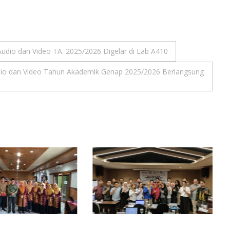
Audio dan Video TA. 2025/2026 Digelar di Lab A410
udio dan Video Tahun Akademik Genap 2025/2026 Berlangsung