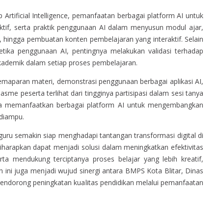
Artificial Intelligence, pemanfaatan berbagai platform AI untuk
tif, serta praktik penggunaan AI dalam menyusun modul ajar,
, hingga pembuatan konten pembelajaran yang interaktif. Selain
tika penggunaan AI, pentingnya melakukan validasi terhadap
 akademik dalam setiap proses pembelajaran.
 pemaparan materi, demonstrasi penggunaan berbagai aplikasi AI,
asme peserta terlihat dari tingginya partisipasi dalam sesi tanya
ba memanfaatkan berbagai platform AI untuk mengembangkan
 diampu.
 guru semakin siap menghadapi tantangan transformasi digital di
harapkan dapat menjadi solusi dalam meningkatkan efektivitas
ta mendukung terciptanya proses belajar yang lebih kreatif,
an ini juga menjadi wujud sinergi antara BMPS Kota Blitar, Dinas
 mendorong peningkatan kualitas pendidikan melalui pemanfaatan