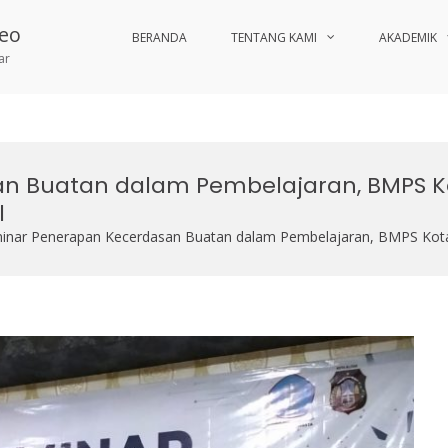
deo
BERANDA
TENTANG KAMI
AKADEMIK
ar
n Buatan dalam Pembelajaran, BMPS Ko
l
inar Penerapan Kecerdasan Buatan dalam Pembelajaran, BMPS Kota B